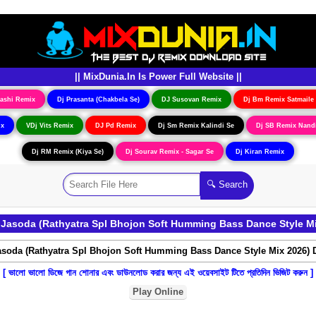
|| MixDunia.In Is Power Full Website ||
ashi Remix
Dj Prasanta (Chakbela Se)
DJ Susovan Remix
Dj Bm Remix Satmaile
ix
VDj Vits Remix
DJ Pd Remix
Dj Sm Remix Kalindi Se
Dj SB Remix Nand
Dj RM Remix (Kiya Se)
Dj Sourav Remix - Sagar Se
Dj Kiran Remix
asoda (Rathyatra Spl Bhojon Soft Humming Bass Dance Style Mi
[ ভালো ভালো ডিজে গান শোনার এবং ডাউনলোড করার জন্য এই ওয়েবসাইট টিতে প্রতিদিন ভিজিট করুন ]
Play Online